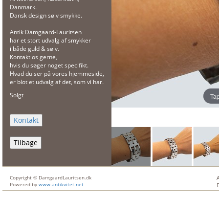
Danmark.
Dansk design sølv smykke.
Antik Damgaard-Lauritsen
har et stort udvalg af smykker
i både guld & sølv.
Kontakt os gerne,
hvis du søger noget specifikt.
Hvad du ser på vores hjemmeside,
er blot et udvalg af det, som vi har.
Solgt
Tap
Tilbage
Copyright © DamgaardLauritsen.dk
Powered by
www.antikvitet.net