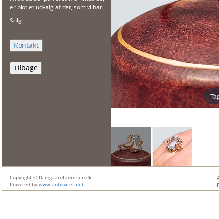
er blot et udvalg af det, som vi har.
Solgt
Tilbage
Tap
Copyright © DamgaardLauritsen.dk
Powered by
www.antikvitet.net