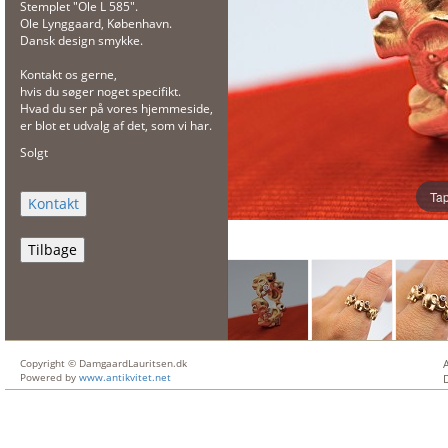
Stemplet "Ole L 585".
Ole Lynggaard, København.
Dansk design smykke.
Kontakt os gerne,
hvis du søger noget specifikt.
Hvad du ser på vores hjemmeside,
er blot et udvalg af det, som vi har.
Solgt
Tap
Tilbage
Copyright © DamgaardLauritsen.dk
Powered by
www.antikvitet.net