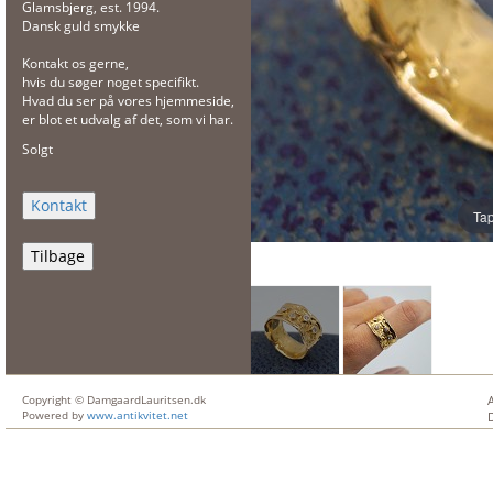
Glamsbjerg, est. 1994.
Dansk guld smykke
Kontakt os gerne,
hvis du søger noget specifikt.
Hvad du ser på vores hjemmeside,
er blot et udvalg af det, som vi har.
Solgt
Tap
Tilbage
Copyright © DamgaardLauritsen.dk
Powered by
www.antikvitet.net