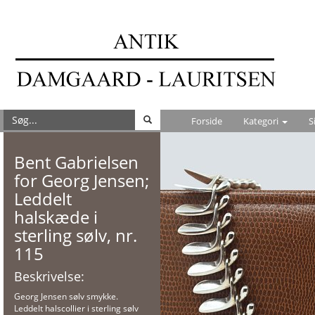
Forside
Kategori
S
Bent Gabrielsen
for Georg Jensen;
Leddelt
halskæde i
sterling sølv, nr.
115
Beskrivelse:
Georg Jensen sølv smykke.
Leddelt halscollier i sterling sølv