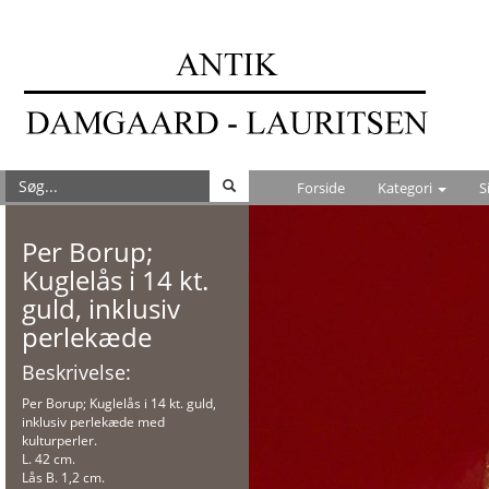
Forside
Kategori
S
Per Borup;
Kuglelås i 14 kt.
guld, inklusiv
perlekæde
Beskrivelse:
Per Borup; Kuglelås i 14 kt. guld,
inklusiv perlekæde med
kulturperler.
L. 42 cm.
Lås B. 1,2 cm.