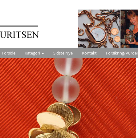
Forside
Kategori
Sidste Nye
Kontakt
Forsikring/Vurde