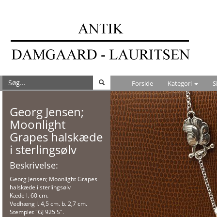
Forside
Kategori
S
Georg Jensen;
Moonlight
Grapes halskæde
i sterlingsølv
Beskrivelse:
Georg Jensen; Moonlight Grapes
halskæde i sterlingsølv
Kæde l. 60 cm.
Vedhæng l. 4,5 cm. b. 2,7 cm.
Stemplet "GJ 925 S".