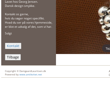
Lavet hos Georg Jensen.
Dansk design smykke.
Kontakt os gerne,
hvis du søger noget specifikt.
Hvad du ser på vores hjemmeside,
er blot et udvalg af det, som vi har.
Solgt
Tap
Tilbage
Copyright © DamgaardLauritsen.dk
Powered by
www.antikvitet.net