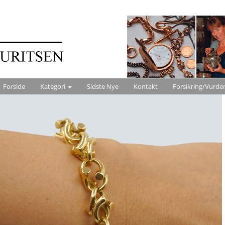
Forside
Kategori
Sidste Nye
Kontakt
Forsikring/Vurde