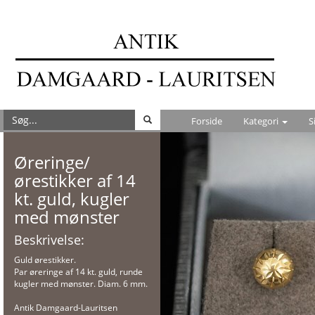
Forside
Kategori
S
Øreringe/
ørestikker af 14
kt. guld, kugler
med mønster
Beskrivelse:
Guld ørestikker.
Par øreringe af 14 kt. guld, runde
kugler med mønster. Diam. 6 mm.
Antik Damgaard-Lauritsen