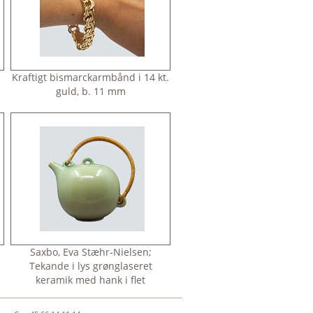
Kraftigt bismarckarmbånd i 14 kt.
guld, b. 11 mm
Saxbo, Eva Stæhr-Nielsen;
Tekande i lys grønglaseret
keramik med hank i flet