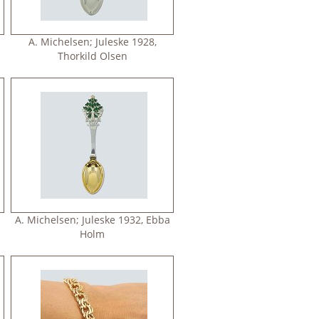
s
A. Michelsen; Juleske 1928,
Thorkild Olsen
e
A. Michelsen; Juleske 1932, Ebba
Holm