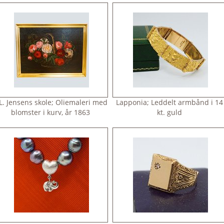
 L. Jensens skole; Oliemaleri med
Lapponia; Leddelt armbånd i 14
blomster i kurv, år 1863
kt. guld