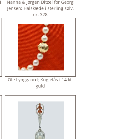
4
Nanna & Jørgen Ditzel for Georg
Jensen; Halskæde i sterling sølv,
nr. 328
Ole Lynggaard; Kuglelås i 14 kt.
n
guld