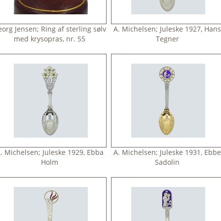
org Jensen; Ring af sterling sølv
A. Michelsen; Juleske 1927, Han
med krysopras, nr. 55
Tegner
. Michelsen; Juleske 1929, Ebba
A. Michelsen; Juleske 1931, Ebb
Holm
Sadolin