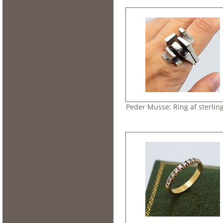
Peder Musse; Ring af sterling