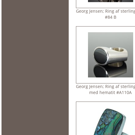
Georg Jensen; Ring af sterlin
#84 B
Georg Jensen; Ring af sterlin
med hematit #A110A